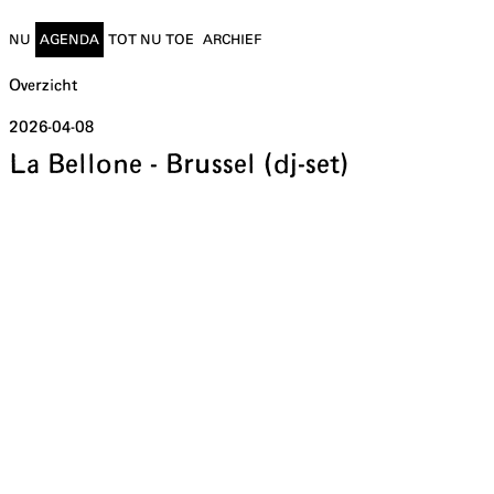
NU
AGENDA
TOT NU TOE
ARCHIEF
Overzicht
2026-04-08
La Bellone - Brussel (dj-set)