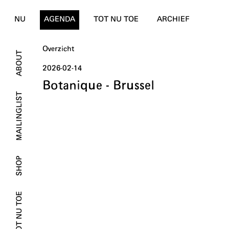
NU
AGENDA
TOT NU TOE
ARCHIEF
Overzicht
ABOUT
2026-02-14
Botanique - Brussel
MAILINGLIST
SHOP
TOT NU TOE