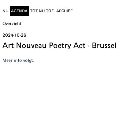
NU
AGENDA
TOT NU TOE
ARCHIEF
Overzicht
2024-10-26
Art Nouveau Poetry Act - Brussel
M eer info volgt.